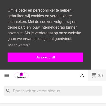
Om je beter en persoonlijker te helpen,
gebruiken wij cookies en vergelijkbare
technieken. Met de cookies volgen wij en
derde partijen jouw internetgedrag binnen
onze site. Als je verdergaat op onze website
gaan we ervan uit dat je dat goedvindt.
Meer weten?
Ja akkoord!
shopping_cart


(0)
search