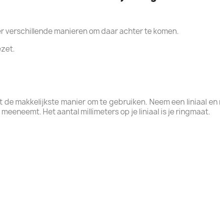
n er verschillende manieren om daar achter te komen.
ezet.
 dit de makkelijkste manier om te gebruiken. Neem een liniaal 
t meeneemt. Het aantal millimeters op je liniaal is je ringmaat.