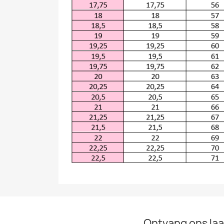
Ontvang ons laa