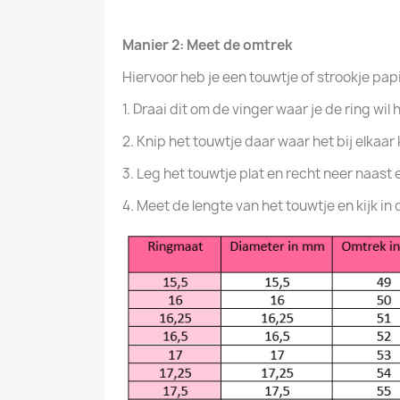
Manier 2: Meet de omtrek
Hiervoor heb je een touwtje of strookje pap
1. Draai dit om de vinger waar je de ring wi
2. Knip het touwtje daar waar het bij elkaar
3. Leg het touwtje plat en recht neer naast e
4. Meet de lengte van het touwtje en kijk i