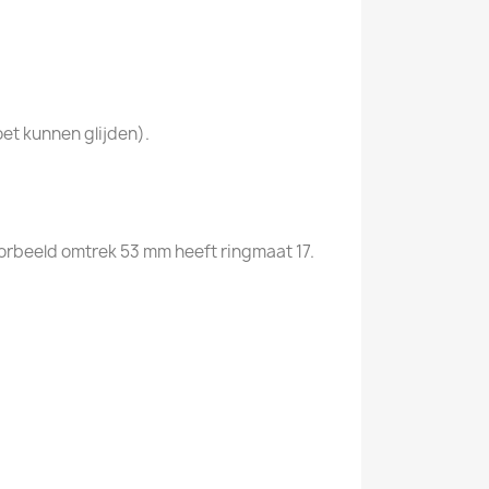
oet kunnen glijden).
voorbeeld omtrek 53 mm heeft ringmaat 17.