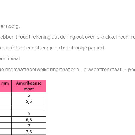
ier nodig.
l hebben (houdt rekening dat de ring ook over je knokkel heen m
 komt (of zet een streepje op het strookje papier).
en liniaal.
n de ringmaattabel welke ringmaat er bij jouw omtrek staat. Bij