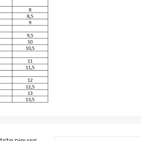
tste nieuws