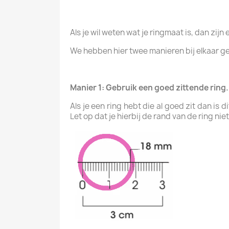
Als je wil weten wat je ringmaat is, dan zij
We hebben hier twee manieren bij elkaar g
Manier 1: Gebruik een goed zittende ring.
Als je een ring hebt die al goed zit dan is
Let op dat je hierbij de rand van de ring nie