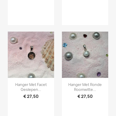
Snel bekijken
Snel bekijken


Hanger Met Facet
Hanger Met Ronde
Geslepen...
Roomwitte...
€ 27,50
€ 27,50