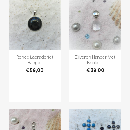
Snel bekijken
Snel bekijken


Ronde Labradoriet
Zilveren Hanger Met
Hanger
Briolet...
€ 59,00
€ 39,00