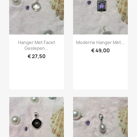
Snel bekijken
Snel bekijken


Hanger Met Facet
Moderne Hanger Met...
Geslepen...
€ 49,00
€ 27,50