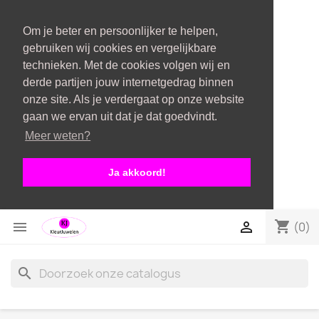
Om je beter en persoonlijker te helpen,
gebruiken wij cookies en vergelijkbare
technieken. Met de cookies volgen wij en
derde partijen jouw internetgedrag binnen
onze site. Als je verdergaat op onze website
gaan we ervan uit dat je dat goedvindt.
Meer weten?
Ja akkoord!
shopping_cart


(0)
search