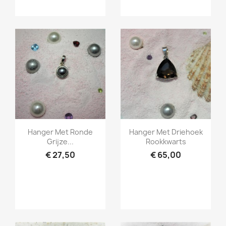
Snel bekijken
Snel bekijken


Hanger Met Ronde
Hanger Met Driehoek
Grijze...
Rookkwarts
€ 27,50
€ 65,00