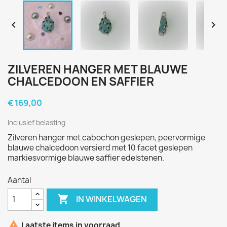


ZILVEREN HANGER MET BLAUWE
CHALCEDOON EN SAFFIER
€ 169,00
Inclusief belasting
Zilveren hanger met cabochon geslepen, peervormige
blauwe chalcedoon versierd met 10 facet geslepen
markiesvormige blauwe saffier edelstenen.
Aantal

IN WINKELWAGEN

Laatste items in voorraad