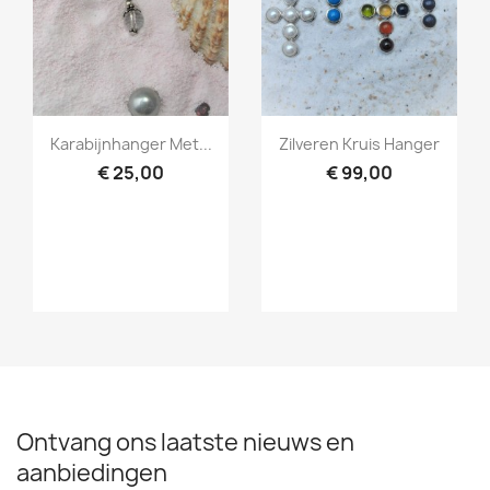
Snel bekijken
Snel bekijken


Karabijnhanger Met...
Zilveren Kruis Hanger
€ 25,00
€ 99,00
Ontvang ons laatste nieuws en
aanbiedingen