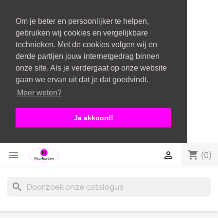
Om je beter en persoonlijker te helpen,
gebruiken wij cookies en vergelijkbare
technieken. Met de cookies volgen wij en
derde partijen jouw internetgedrag binnen
onze site. Als je verdergaat op onze website
gaan we ervan uit dat je dat goedvindt.
Meer weten?
Ja akkoord!
shopping_cart


(0)
search