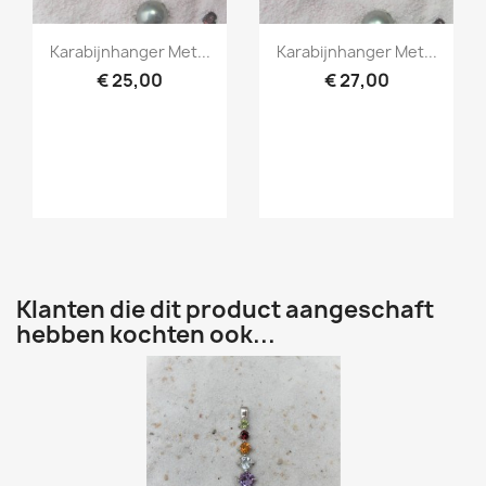
Snel bekijken
Snel bekijken


Karabijnhanger Met...
Karabijnhanger Met...
€ 25,00
€ 27,00
Klanten die dit product aangeschaft
hebben kochten ook...