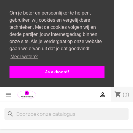
Om je beter en persoonlijker te helpen,
gebruiken wij cookies en vergelijkbare
technieken. Met de cookies volgen wij en
derde partijen jouw internetgedrag binnen
onze site. Als je verdergaat op onze website
gaan we ervan uit dat je dat goedvindt.
Meer weten?
Ja akkoord!
shopping_cart


(0)
search