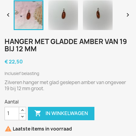


HANGER MET GLADDE AMBER VAN 19
BIJ 12 MM
€ 22,50
Inclusief belasting
Zilveren hanger met glad geslepen amber van ongeveer
19 bij 12 mm groot.
Aantal

IN WINKELWAGEN

Laatste items in voorraad