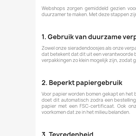
Webshops zorgen gemiddeld gezien voor 
duurzamer te maken. Met deze stappen zij
1. Gebruik van duurzame ver
Zowel onze sieradendoosjes als onze verpa
dat betekent dat dit uit een verantwoorde b
verpakkingen zo klein mogelijk zijn, zodat
2. Beperkt papiergebruik
Voor papier worden bomen gekapt en het be
doet dit automatisch zodra een bestellin
papier met een FSC-certificaat. Ook onze
voorkomen dat ze in het milieu belanden.
3. Tevredenheid