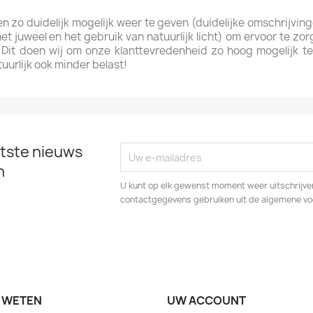
n zo duidelijk mogelijk weer te geven (duidelijke omschrijvin
t juweel en het gebruik van natuurlijk licht) om ervoor te zor
 Dit doen wij om onze klanttevredenheid zo hoog mogelijk t
uurlijk ook minder belast!
tste nieuws
n
U kunt op elk gewenst moment weer uitschrijven
contactgegevens gebruiken uit de algemene v
 WETEN
UW ACCOUNT