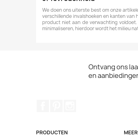
We doen ons uiterste best om onze artikele
verschillende invalshoeken en kanten van he
product niet aan de verwachting voldoet.
minimaliseren, hierdoor wordt het milieu nat
Ontvang ons laa
en aanbiedinge
Facebook
Pinterest
Instagram
PRODUCTEN
MEER