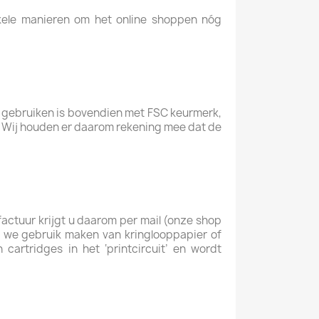
kele manieren om het online shoppen nóg
j gebruiken is bovendien met FSC keurmerk,
ik. Wij houden er daarom rekening mee dat de
actuur krijgt u daarom per mail (onze shop
n we gebruik maken van kringlooppapier of
cartridges in het ‘printcircuit’ en wordt