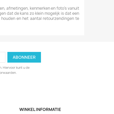
gen, afmetingen, kenmerken en foto’s vanuit
gen dat de kans zo klein mogelijk is dat een
e houden en het aantal retourzendingen te
. Hiervoor kunt u de
oorwaarden.
WINKEL INFORMATIE