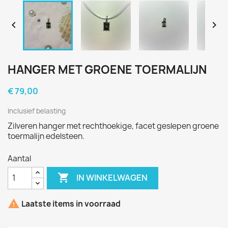


HANGER MET GROENE TOERMALIJN
€ 79,00
Inclusief belasting
Zilveren hanger met rechthoekige, facet geslepen groene
toermalijn edelsteen.
Aantal

IN WINKELWAGEN

Laatste items in voorraad