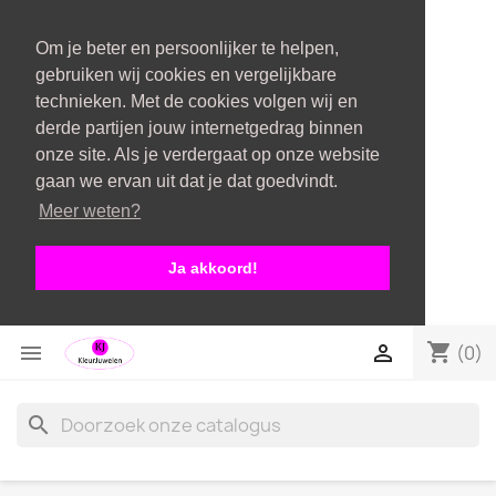
Om je beter en persoonlijker te helpen,
gebruiken wij cookies en vergelijkbare
technieken. Met de cookies volgen wij en
derde partijen jouw internetgedrag binnen
onze site. Als je verdergaat op onze website
gaan we ervan uit dat je dat goedvindt.
Meer weten?
Ja akkoord!
shopping_cart


(0)
search