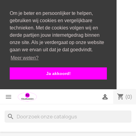
Om je beter en persoonlijker te helpen,
gebruiken wij cookies en vergelijkbare
technieken. Met de cookies volgen wij en
derde partijen jouw internetgedrag binnen
onze site. Als je verdergaat op onze website
gaan we ervan uit dat je dat goedvindt.
Meer weten?
Ja akkoord!
shopping_cart


(0)
search