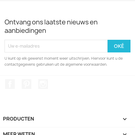
Ontvang ons laatste nieuws en
aanbiedingen
U kunt op elk gewenst moment weer uitschrijven. Hiervoor kunt u de
contactgegevens gebruiken uit de algemene voorwaarden.
Facebook
Pinterest
Instagram
PRODUCTEN

MEER WETEN
