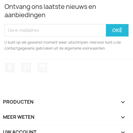
Ontvang ons laatste nieuws en
aanbiedingen
U kunt op elk gewenst moment weer uitschrijven. Hiervoor kunt u de
contactgegevens gebruiken uit de algemene voorwaarden.
Facebook
Pinterest
Instagram
PRODUCTEN

MEER WETEN

UW ACCOUNT
