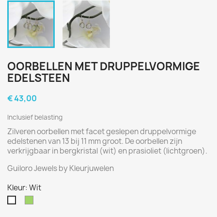
OORBELLEN MET DRUPPELVORMIGE
EDELSTEEN
€ 43,00
Inclusief belasting
Zilveren oorbellen met facet geslepen druppelvormige
edelstenen van 13 bij 11 mm groot. De oorbellen zijn
verkrijgbaar in bergkristal (wit) en prasioliet (lichtgroen).
Guiloro Jewels by Kleurjuwelen
Kleur: Wit
Groen
Wit