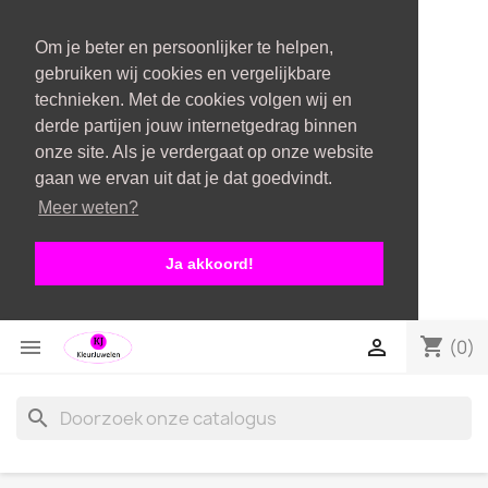
Om je beter en persoonlijker te helpen,
gebruiken wij cookies en vergelijkbare
technieken. Met de cookies volgen wij en
derde partijen jouw internetgedrag binnen
onze site. Als je verdergaat op onze website
gaan we ervan uit dat je dat goedvindt.
Meer weten?
Ja akkoord!
shopping_cart


(0)
search